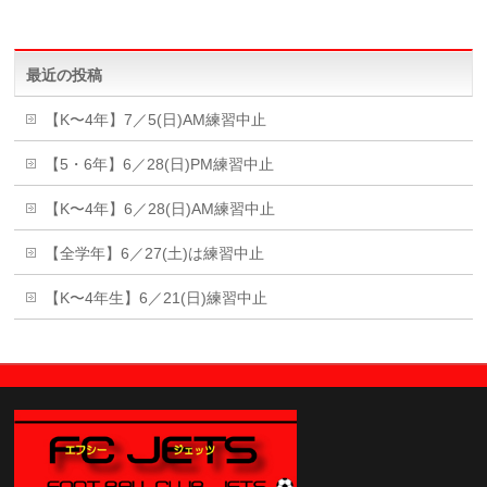
最近の投稿
【K〜4年】7／5(日)AM練習中止
【5・6年】6／28(日)PM練習中止
【K〜4年】6／28(日)AM練習中止
【全学年】6／27(土)は練習中止
【K〜4年生】6／21(日)練習中止