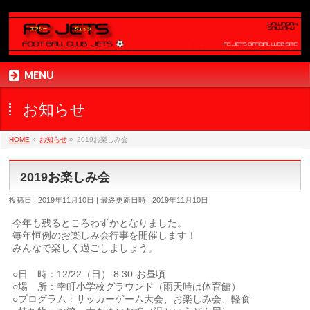
MENU
お知らせ
HOME
»
お知らせ
»
2019お楽しみ会
2019お楽しみ会
投稿日 : 2019年11月10日
最終更新日時 : 2019年11月10日
今年も残るところわずかとなりました。
毎年恒例のお楽しみ会行事を開催します！
みんなで楽しく過ごしましょう。
○日 時：12/22（日） 8:30-お昼頃
○場 所：幸町小学校グラウンド（雨天時は体育館）
○プログラム：サッカーゲーム大会、お楽しみ会、軽食