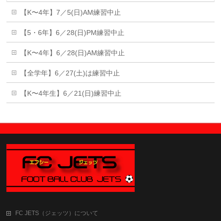
【K〜4年】7／5(日)AM練習中止
【5・6年】6／28(日)PM練習中止
【K〜4年】6／28(日)AM練習中止
【全学年】6／27(土)は練習中止
【K〜4年生】6／21(日)練習中止
FC JETS（ジェッツ）について