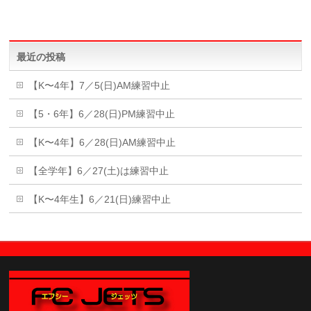
最近の投稿
【K〜4年】7／5(日)AM練習中止
【5・6年】6／28(日)PM練習中止
【K〜4年】6／28(日)AM練習中止
【全学年】6／27(土)は練習中止
【K〜4年生】6／21(日)練習中止