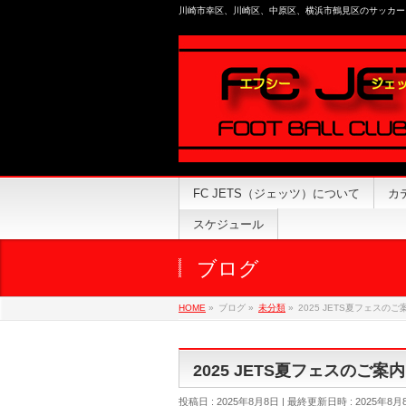
川崎市幸区、川崎区、中原区、横浜市鶴見区のサッカー
FC JETS（ジェッツ）について
カ
スケジュール
ブログ
HOME
»
ブログ
»
未分類
»
2025 JETS夏フェスのご
2025 JETS夏フェスのご案内
投稿日 : 2025年8月8日
最終更新日時 : 2025年8月