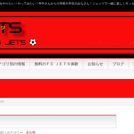
をやりたい！やってみたい！年中さんから小学校６年生のみなさん！ジェッツで一緒に楽しくサッ
テゴリ別の情報
無料のＦＣ ＪＥＴＳ体験
お知らせ
ブログ
案内
8日
カテゴリー :
未分類