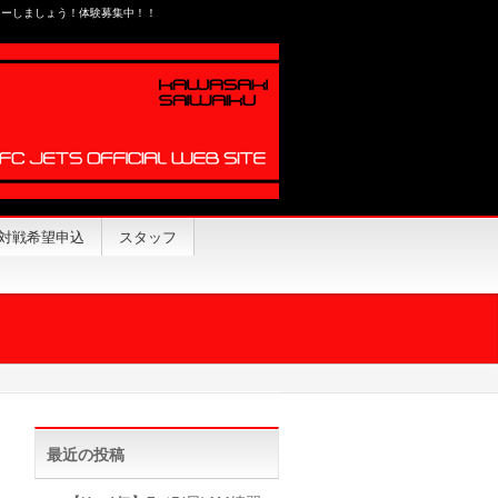
カーしましょう！体験募集中！！
対戦希望申込
スタッフ
最近の投稿