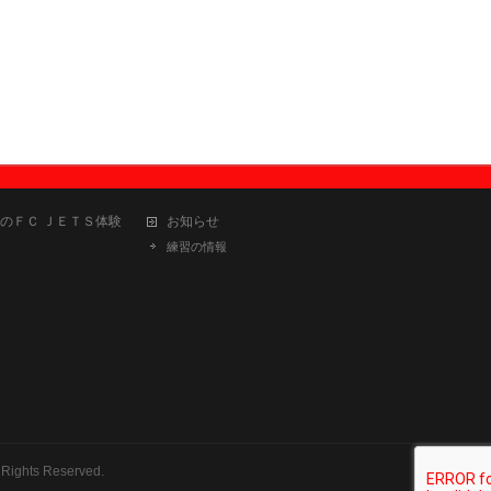
のＦＣ ＪＥＴＳ体験
お知らせ
練習の情報
 Rights Reserved.