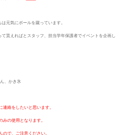
ちは元気にボールを蹴っています。
って貰えればとスタッフ、担当学年保護者でイベントを企画し
めん、かき氷
目に連絡をしたいと思います。
のみの使用となります。
んので、ご注意ください。