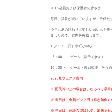
JETS会員および保護者の皆さま
毎日、猛暑が続いていますが、子供た
今年も夏の終わりに楽しい思い出を作
ましたので、案内を掲載します。
８／３１（日）幸町小学校
8：40 ～ ゲーム（親子で参加）
10：30 ～ ゲーム・表彰式後 そう
2025夏フェスタ案内
※ 雨天等中止の場合は、なるべく早
※ 当日は、全員ピンク門（幸志館側）
※ 当日は、体験希望はお受け出来ませ