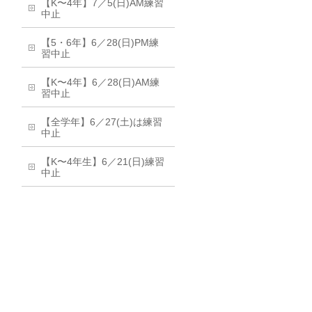
【K〜4年】7／5(日)AM練習
中止
【5・6年】6／28(日)PM練
習中止
【K〜4年】6／28(日)AM練
習中止
【全学年】6／27(土)は練習
中止
【K〜4年生】6／21(日)練習
中止