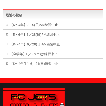
最近の投稿
【K〜4年】7／5(日)AM練習中止
【5・6年】6／28(日)PM練習中止
【K〜4年】6／28(日)AM練習中止
【全学年】6／27(土)は練習中止
【K〜4年生】6／21(日)練習中止