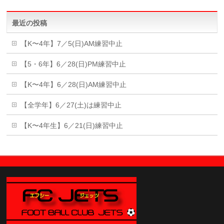
最近の投稿
【K〜4年】7／5(日)AM練習中止
【5・6年】6／28(日)PM練習中止
【K〜4年】6／28(日)AM練習中止
【全学年】6／27(土)は練習中止
【K〜4年生】6／21(日)練習中止