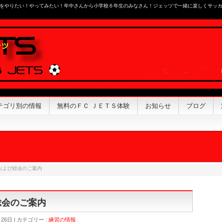
をやりたい！やってみたい！年中さんから小学校６年生のみなさん！ジェッツで一緒に楽しくサッ
テゴリ別の情報
無料のＦＣ ＪＥＴＳ体験
お知らせ
ブログ
会および総会のご案内
総会のご案内
月26日
カテゴリー :
練習の情報