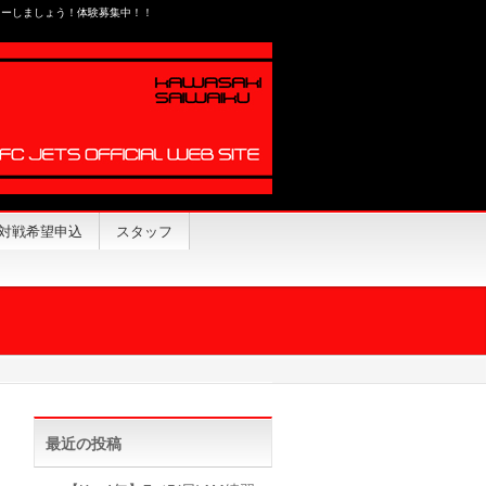
カーしましょう！体験募集中！！
対戦希望申込
スタッフ
最近の投稿