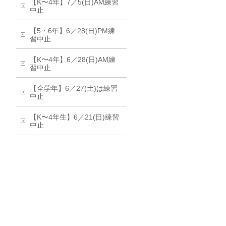
【K〜4年】7／5(日)AM練習
中止
【5・6年】6／28(日)PM練
習中止
【K〜4年】6／28(日)AM練
習中止
【全学年】6／27(土)は練習
中止
【K〜4年生】6／21(日)練習
中止