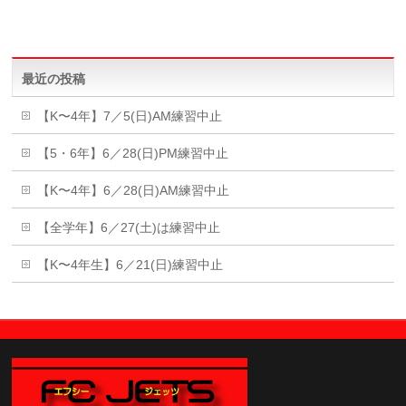
最近の投稿
【K〜4年】7／5(日)AM練習中止
【5・6年】6／28(日)PM練習中止
【K〜4年】6／28(日)AM練習中止
【全学年】6／27(土)は練習中止
【K〜4年生】6／21(日)練習中止