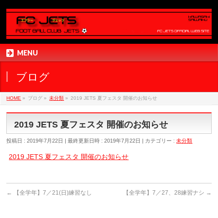
MENU
ブログ
HOME
»
ブログ
»
未分類
»
2019 JETS 夏フェスタ 開催のお知らせ
2019 JETS 夏フェスタ 開催のお知らせ
投稿日 : 2019年7月22日
最終更新日時 : 2019年7月22日
カテゴリー :
未分類
2019 JETS 夏フェスタ 開催のお知らせ
←
【全学年】7／21(日)練習なし
【全学年】7／27、28練習ナシ
→