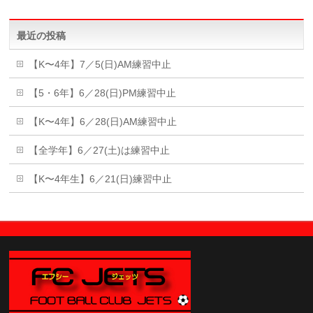
最近の投稿
【K〜4年】7／5(日)AM練習中止
【5・6年】6／28(日)PM練習中止
【K〜4年】6／28(日)AM練習中止
【全学年】6／27(土)は練習中止
【K〜4年生】6／21(日)練習中止