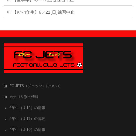
【K〜4年生】6／21(日)練習中止
FC JETS（ジェッツ）について
カテゴリ別の情報
6年生（U-12）の情報
5年生（U-11）の情報
4年生（U-10）の情報